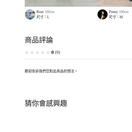
Roze
160
cm
Penny
160
cm
尺寸：
L
尺寸：
M
商品評論
0
(
0
)
歡迎告訴我們您對此商品的想法。
猜你會感興趣