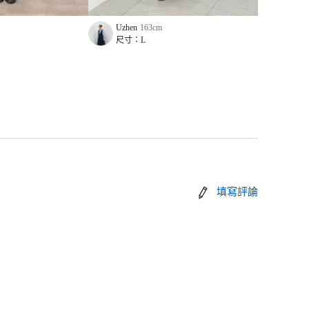
Uzhen
163
cm
Shi
15
尺寸：
L
尺寸
填寫評論