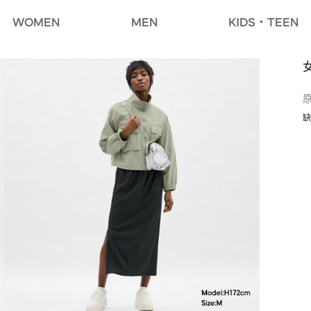
WOMEN
MEN
KIDS・TEEN
缺