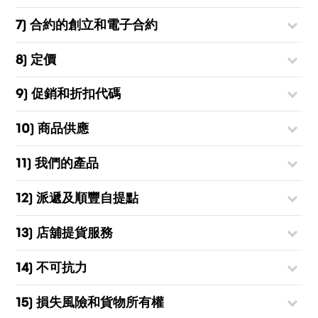
7) 合約的創立和電子合約
8) 定價
9) 促銷和折扣代碼
10) 商品供應
11) 我們的產品
12) 派遞及順豐自提點
13) 店舖提貨服務
14) 不可抗力
15) 損失風險和貨物所有權